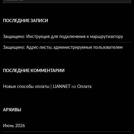
с
к
а
т
ПОСЛЕДНИЕ ЗАПИСИ
ь
:
Защищено: Инструкция для подключения к маршрутизатору
Защищено: Адрес-листы, администрируемые пользователем
ПОСЛЕДНИЕ КОММЕНТАРИИ
Новые способы оплаты | LIANNET
на
Оплата
АРХИВЫ
Июнь 2026